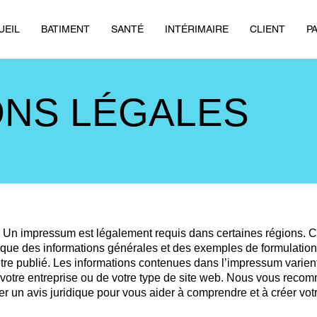
UEIL
BATIMENT
SANTÉ
INTÉRIMAIRE
CLIENT
P
ONS LÉGALES
 Un impressum est légalement requis dans certaines régions. 
 que des informations générales et des exemples de formulation, 
être publié. Les informations contenues dans l’impressum varien
 votre entreprise ou de votre type de site web. Nous vous rec
 un avis juridique pour vous aider à comprendre et à créer vot