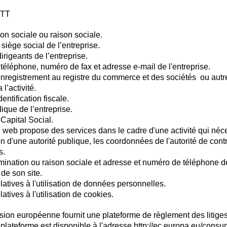
 TT
n sociale ou raison sociale.
siège social de l’entreprise.
rigeants de l’entreprise.
éléphone, numéro de fax et adresse e-mail de l'entreprise.
registrement au registre du commerce et des sociétés ou autre
 l’activité.
entification fiscale.
ique de l’entreprise.
Capital Social.
te web propose des services dans le cadre d'une activité qui néc
on d'une autorité publique, les coordonnées de l'autorité de cont
​​​
nation ou raison sociale et adresse et numéro de téléphone d
 de son site.
latives à l'utilisation de données personnelles.
atives à l'utilisation de cookies.
on européenne fournit une plateforme de règlement des litiges
 plateforme est disponible à l'adresse
http://ec.europa.eu/consu