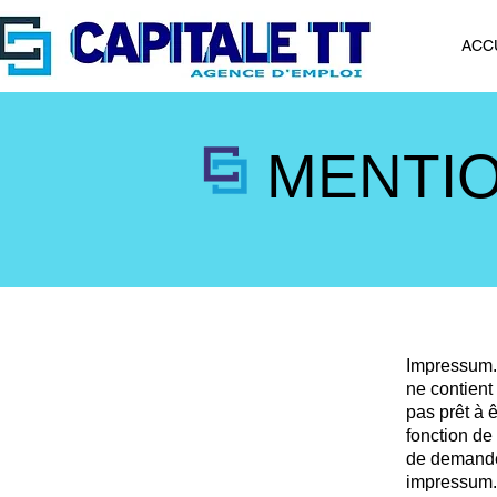
ACC
MENTI
Impressum.
ne contient
pas prêt à 
fonction de
de demander
impressum.