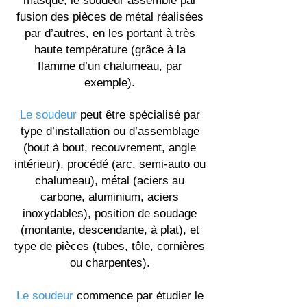
masque, le soudeur assemble par
fusion des pièces de métal réalisées
par d’autres, en les portant à très
haute température (grâce à la
flamme d’un chalumeau, par
exemple).
Le soudeur
peut être spécialisé par
type d’installation ou d’assemblage
(bout à bout, recouvrement, angle
intérieur), procédé (arc, semi-auto ou
chalumeau), métal (aciers au
carbone, aluminium, aciers
inoxydables), position de soudage
(montante, descendante, à plat), et
type de pièces (tubes, tôle, cornières
ou charpentes).
Le soudeur
commence par étudier le