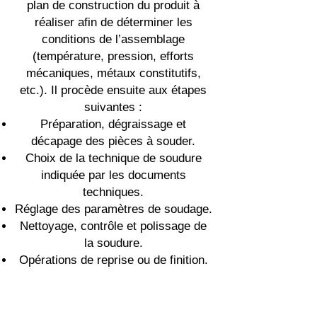
plan de construction du produit à
réaliser afin de déterminer les
conditions de l’assemblage
(température, pression, efforts
mécaniques, métaux constitutifs,
etc.). Il procède ensuite aux étapes
suivantes :
Préparation, dégraissage et
décapage des pièces à souder.
Choix de la technique de soudure
indiquée par les documents
techniques.
Réglage des paramètres de soudage.
Nettoyage, contrôle et polissage de
la soudure.
Opérations de reprise ou de finition.
Rédaction des documents de suivi
(éventuellement sur un logiciel de
GMAO).